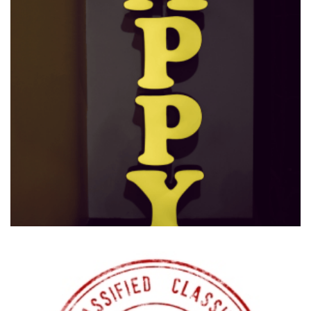
Fusce dolor
LUDACRUSH
VISIT