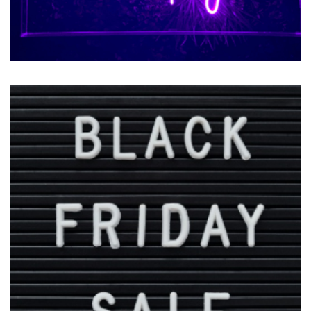
VISIT
Studio Dreams
NOBROW PRESS