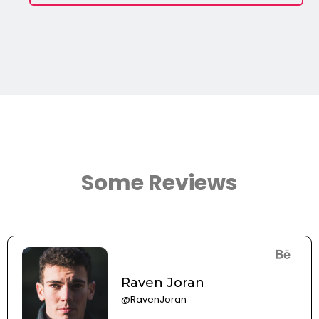
Some Reviews
Raven Joran
@RavenJoran