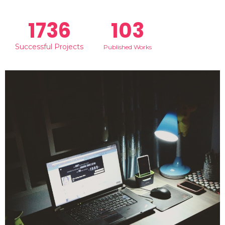
1736
103
Successful Projects
Published Works