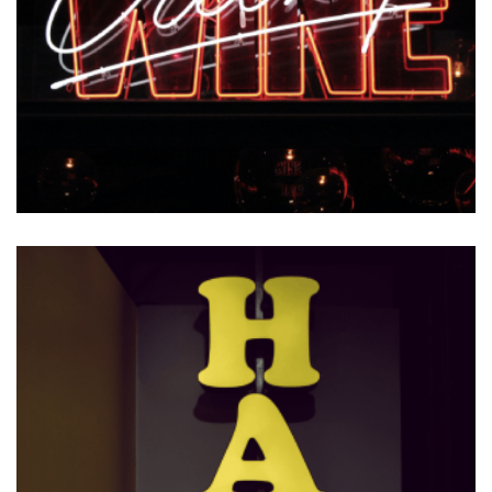
Lucky Hands
ALICE BALAS
VISIT