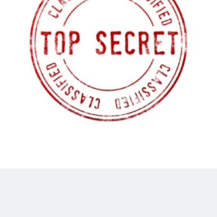
Ampersand
SCANNERS
VISIT