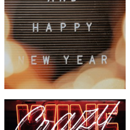
Siempre Playa
FUTURA
VISIT