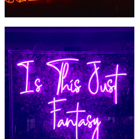
VISIT
Petits Plaisirs
METROPOLITAN